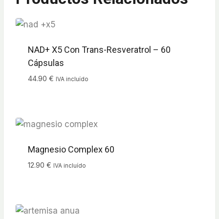
NAD+ X5 Con Trans-Resveratrol – 60
Cápsulas
44.90
€
IVA incluído
Magnesio Complex 60
12.90
€
IVA incluído