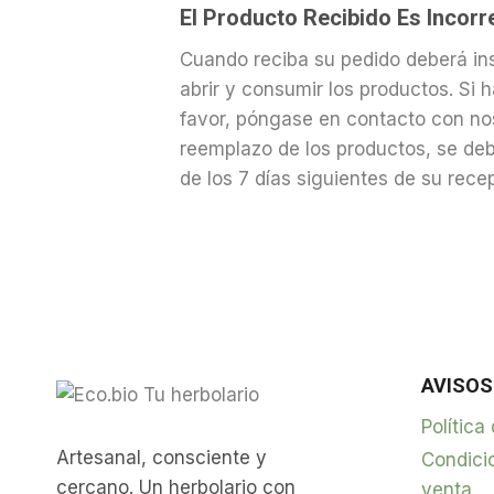
El Producto Recibido Es Incor
Cuando reciba su pedido deberá ins
abrir y consumir los productos. Si 
favor, póngase en contacto con nos
reemplazo de los productos, se deb
de los 7 días siguientes de su rec
AVISOS
Política
Artesanal, consciente y
Condici
cercano. Un herbolario con
venta