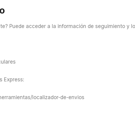
o
e? Puede acceder a la información de seguimiento y lo
culares
s Express:
herramientas/localizador-de-envios