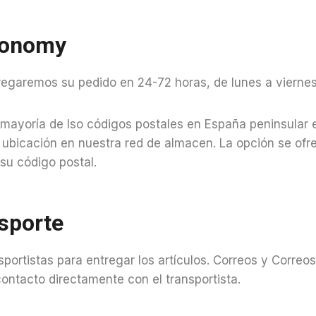
conomy
regaremos su pedido en 24-72 horas, de lunes a vierne
a mayoría de lso códigos postales en España peninsular 
u ubicación en nuestra red de almacen. La opción se ofre
 su código postal.
sporte
portistas para entregar los artículos. Correos y Correo
ontacto directamente con el transportista.