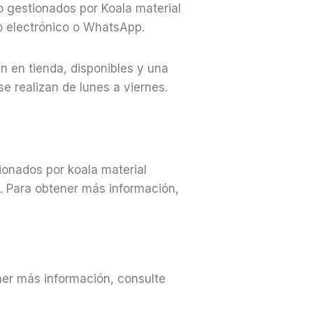
o gestionados por Koala material
eo electrónico o WhatsApp.
n en tienda, disponibles y una
e realizan de lunes a viernes.
ionados por koala material
. Para obtener más información,
ner más información, consulte