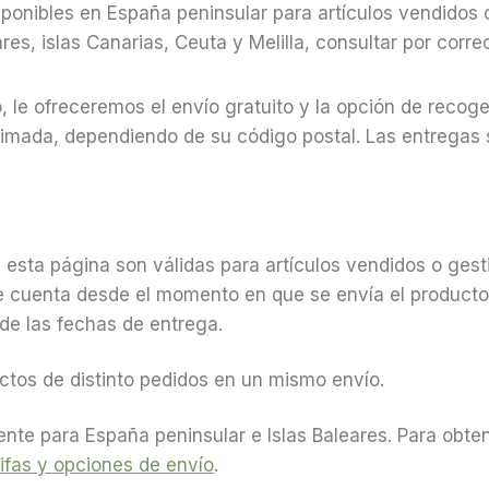
sponibles en España peninsular para artículos vendidos 
ares, islas Canarias, Ceuta y Melilla, consultar por corr
, le ofreceremos el envío gratuito y la opción de recoge
imada, dependiendo de su código postal. Las entregas s
n esta página son válidas para artículos vendidos o gest
se cuenta desde el momento en que se envía el producto
 de las fechas de entrega.
tos de distinto pedidos en un mismo envío.
ente para España peninsular e Islas Baleares. Para obte
ifas y opciones de envío
.