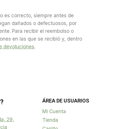
o es correcto, siempre antes de
tregan dañados o defectuosos, por
nte. Para recibir el reembolso o
nes en las que se recibió y, dentro
de devoluciones
.
ÁREA DE USUARIOS
?
Mi Cuenta
a, 29,
Tienda
cia
Carrito