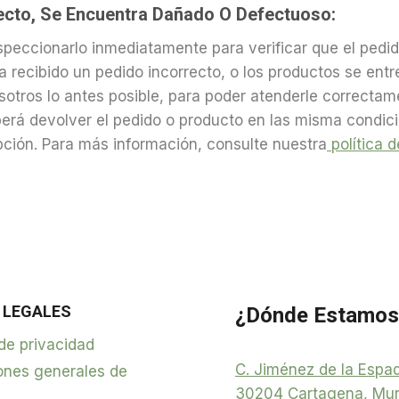
recto, Se Encuentra Dañado O Defectuoso:
peccionarlo inmediatamente para verificar que el pedid
ha recibido un pedido incorrecto, o los productos se en
otros lo antes posible, para poder atenderle correctame
erá devolver el pedido o producto en las misma condicio
epción. Para más información, consulte nuestra
política 
 LEGALES
¿Dónde Estamos
 de privacidad
C. Jiménez de la Espad
ones generales de
30204 Cartagena, Mur