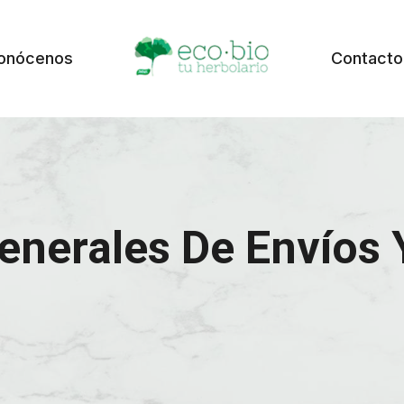
onócenos
Contacto
enerales De Envíos 