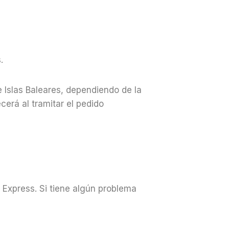
s.
e Islas Baleares, dependiendo de la
cerá al tramitar el pedido
s Express. Si tiene algún problema