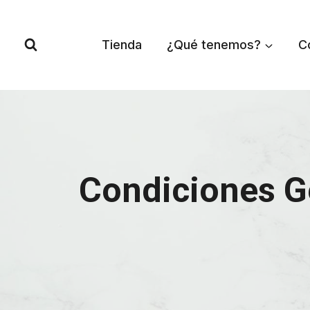
Saltar
al
Tienda
¿Qué tenemos?
C
contenido
Condiciones G